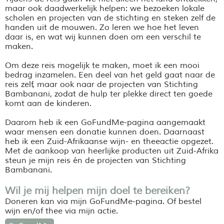
maar ook daadwerkelijk helpen: we bezoeken lokale
scholen en projecten van de stichting en steken zelf de
handen uit de mouwen. Zo leren we hoe het leven
daar is, en wat wij kunnen doen om een verschil te
maken.
Om deze reis mogelijk te maken, moet ik een mooi
bedrag inzamelen. Een deel van het geld gaat naar de
reis zelf, maar ook naar de projecten van Stichting
Bambanani
, zodat de hulp ter plekke direct ten goede
komt aan de kinderen.
Daarom heb ik een
GoFundMe
-pagina aangemaakt
waar mensen een donatie kunnen doen. Daarnaast
heb ik een Zuid-Afrikaanse wijn- en theeactie opgezet.
Met de aankoop van heerlijke producten uit Zuid-Afrika
steun je mijn reis én de projecten van Stichting
Bambanani
.
Wil je mij helpen mijn doel te bereiken?
Doneren kan via mijn
GoFundMe
-pagina. Of bestel
wijn en/of thee via mijn actie.