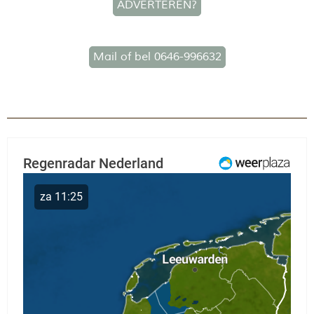
ADVERTEREN?
Mail of bel 0646-996632