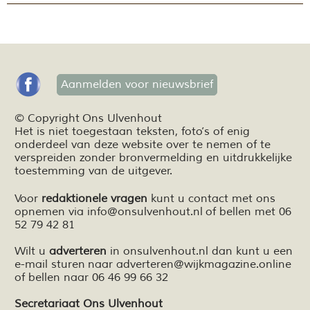
Aanmelden voor nieuwsbrief
© Copyright Ons Ulvenhout
Het is niet toegestaan teksten,
foto’s
of enig
onderdeel van deze website over te nemen of te
verspreiden zonder bronvermelding en
uitdrukkelijke
toestemming van de uitgever.
Voor
redaktionele vragen
kunt u contact met ons
opnemen via
info@onsulvenhout.nl
of bellen met 06
52 79 42 81
Wilt u
adverteren
in onsulvenhout.nl dan kunt u een
e-mail sturen naar
adverteren@wijkmagazine.online
of bellen naar 06 46 99 66 32
Secretariaat Ons Ulvenhout