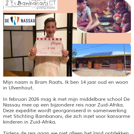
Mijn naam is Bram Raats. Ik ben 14 jaar oud en woon
in Ulvenhout.
In februari 2026 mag ik met mijn middelbare school De
Nassau mee op een bijzondere reis naar Zuid-Afrika.
Deze expeditie wordt georganiseerd in samenwerking
met Stichting
Bambanani
, die zich inzet voor kansarme
kinderen in Zuid-Afrika.
Tijdens de reis gaan we niet alleen het land ontdekken,