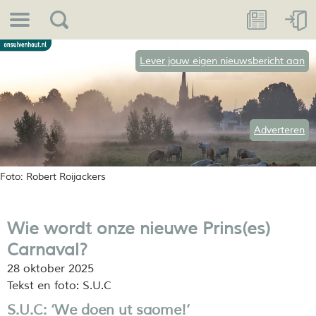
Lever jouw eigen nieuwsbericht aan
Adverteren
Foto: Robert Roijackers
Wie wordt onze nieuwe Prins(es)
Carnaval?
28 oktober 2025
Tekst en foto: S.U.C
S.U.C: ‘We doen ut
saome
!’