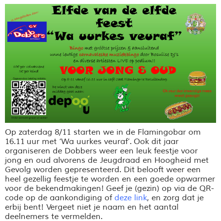
Op zaterdag 8/11 starten we in de Flamingobar om
16.11 uur met ‘
Wa
uurkes
veuraf
’.
Ook dit jaar
organiseren de Dobbers weer een leuk feestje voor
jong en oud alvorens de Jeugdraad en Hoogheid met
Gevolg worden gepresenteerd. Dit belooft weer een
heel gezellig feestje te worden en een goede opwarmer
voor de bekendmakingen!
Geef je (gezin) op via de QR-
code op de aankondiging of
deze link
, en zorg dat je
erbij bent! Vergeet niet je naam en het aantal
deelnemers te vermelden.