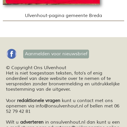
Ulvenhout-pagina gemeente Breda
Aanmelden voor nieuwsbrief
© Copyright Ons Ulvenhout
Het is niet toegestaan teksten,
foto’s
of enig
onderdeel van deze website over te nemen of te
verspreiden zonder bronvermelding en
uitdrukkelijke
toestemming van de uitgever.
Voor
redaktionele vragen
kunt u contact met ons
opnemen via
info@onsulvenhout.nl
of bellen met 06
52 79 42 81
Wilt u
adverteren
in onsulvenhout.nl dan kunt u een