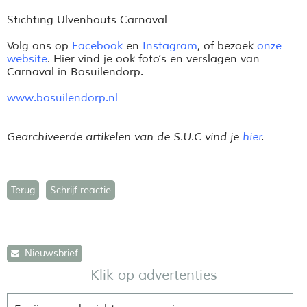
Stichting Ulvenhouts Carnaval
Volg ons op
Facebook
en
Instagram
, of bezoek
onze
website
. Hier vind je ook foto’s en verslagen van
Carnaval in Bosuilendorp.
www.bosuilendorp.nl
Gearchiveerde artikelen van de S.U.C vind je
hier
.
Terug
Schrijf reactie
Nieuwsbrief
Klik op advertenties