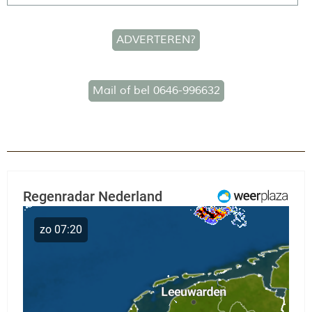
ADVERTEREN?
Mail of bel 0646-996632