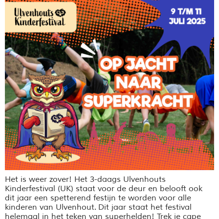
Het is weer zover! Het 3-daags Ulvenhouts
Kinderfestival (UK) staat voor de deur en belooft ook
dit jaar een spetterend festijn te worden voor alle
kinderen van Ulvenhout. Dit jaar staat het festival
helemaal in het teken van superhelden! Trek je cape