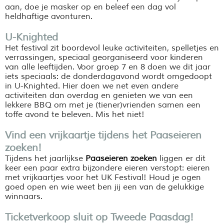
aan, doe je masker op en beleef een dag vol
heldhaftige avonturen.
U-Knighted
Het festival zit boordevol leuke activiteiten, spelletjes en
verrassingen, speciaal georganiseerd voor kinderen
van alle leeftijden. Voor groep 7 en 8 doen we dit jaar
iets speciaals: de donderdagavond wordt omgedoopt
in U-Knighted. Hier doen we net even andere
activiteiten dan overdag en genieten we van een
lekkere BBQ om met je (tiener)vrienden samen een
toffe avond te beleven. Mis het niet!
Vind een vrijkaartje tijdens het Paaseieren
zoeken!
Tijdens het jaarlijkse
Paaseieren zoeken
liggen er dit
keer een paar extra bijzondere eieren verstopt: eieren
met vrijkaartjes voor het UK Festival! Houd je ogen
goed open en wie weet ben jij een van de gelukkige
winnaars.
Ticketverkoop sluit op Tweede Paasdag!