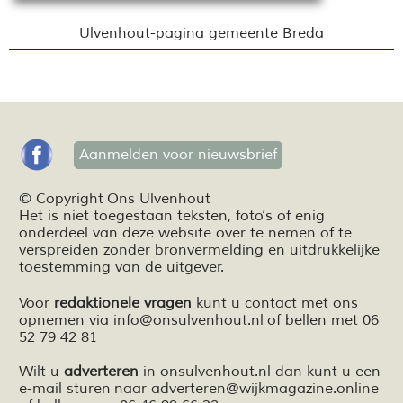
Ulvenhout-pagina gemeente Breda
Aanmelden voor nieuwsbrief
© Copyright Ons Ulvenhout
Het is niet toegestaan teksten,
foto’s
of enig
onderdeel van deze website over te nemen of te
verspreiden zonder bronvermelding en
uitdrukkelijke
toestemming van de uitgever.
Voor
redaktionele vragen
kunt u contact met ons
opnemen via
info@onsulvenhout.nl
of bellen met 06
52 79 42 81
Wilt u
adverteren
in onsulvenhout.nl dan kunt u een
e-mail sturen naar
adverteren@wijkmagazine.online