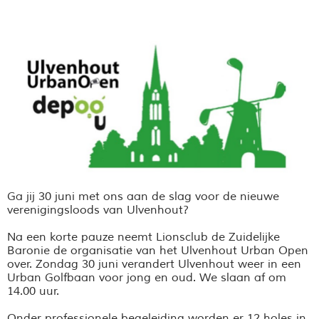
Ga jij 30 juni met ons aan de slag voor de nieuwe
verenigingsloods van Ulvenhout?
Na een korte pauze neemt Lionsclub de Zuidelijke
Baronie de organisatie van het Ulvenhout Urban Open
over. Zondag 30 juni verandert Ulvenhout weer in een
Urban Golfbaan voor jong en oud. We slaan af om
14.00 uur.
Onder professionele begeleiding worden er 12 holes in