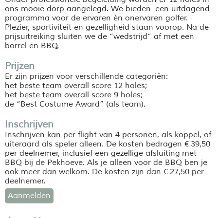
ons mooie dorp aangelegd. We bieden een uitdagend
programma voor de ervaren én onervaren golfer.
Plezier, sportiviteit en gezelligheid staan voorop. Na de
prijsuitreiking sluiten we de “wedstrijd” af met een
borrel en BBQ.
Prijzen
Er zijn prijzen voor verschillende categoriën:
het beste team overall score 12 holes;
het beste team overall score 9 holes;
de “Best Costume Award” (als team).
Inschrijven
Inschrijven kan per flight van 4 personen, als koppel, of
uiteraard als speler alleen. De kosten bedragen € 39,50
per deelnemer, inclusief een gezellige afsluiting met
BBQ bij de Pekhoeve. Als je alleen voor de BBQ ben je
ook meer dan welkom. De kosten zijn dan € 27,50 per
deelnemer.
Aanmelden