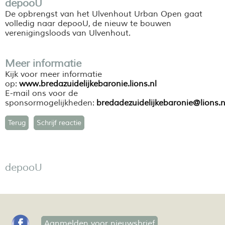
depooU
De opbrengst van het Ulvenhout Urban Open gaat
volledig naar depooU, de nieuw te bouwen
verenigingsloods van Ulvenhout.
Meer informatie
Kijk voor meer informatie
op:
www.bredazuidelijkebaronie.lions.nl
E-mail ons voor de
sponsormogelijkheden:
bredadezuidelijkebaronie@lions.n
Terug
Schrijf reactie
depooU
Aanmelden voor nieuwsbrief