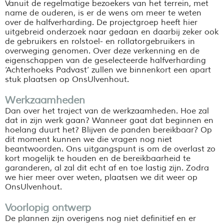
Vanuit de regelmatige bezoekers van het terrein, met
name de ouderen, is er de wens om meer te weten
over de halfverharding. De projectgroep heeft hier
uitgebreid onderzoek naar gedaan en daarbij zeker ook
de gebruikers en rolstoel- en rollatorgebruikers in
overweging genomen. Over deze verkenning en de
eigenschappen van de geselecteerde halfverharding
‘Achterhoeks Padvast’ zullen we binnenkort een apart
stuk plaatsen op OnsUlvenhout.
Werkzaamheden
Dan over het traject van de werkzaamheden. Hoe zal
dat in zijn werk gaan? Wanneer gaat dat beginnen en
hoelang duurt het? Blijven de panden bereikbaar? Op
dit moment kunnen we die vragen nog niet
beantwoorden. Ons uitgangspunt is om de overlast zo
kort mogelijk te houden en de bereikbaarheid te
garanderen, al zal dit echt af en toe lastig zijn. Zodra
we hier meer over weten, plaatsen we dit weer op
OnsUlvenhout.
Voorlopig ontwerp
De plannen zijn overigens nog niet definitief en er