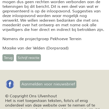
mogen dus geen rechten worden verbonden aan de
tekeningen bij dit bericht. Dit is een deel van wat er
gepresenteerd is op de inloopavond. Suggesties van
deze inloopavond worden waar mogelijk nog
verwerkt. We willen iedereen bedanken die met ons
meedenkt over het ontwerp en met name ook alle
vrijwilligers die hier direct en indirect bij betrokken zijn.
Namens de projectgroep Pekhoeve Terrein
Maaike van der Velden (Dorpsraad)
Terug
Schrijf reactie
Aanmelden voor nieuwsbrief
© Copyright Ons Ulvenhout
Het is niet toegestaan teksten,
foto’s
of enig
onderdeel van deze website over te nemen of te