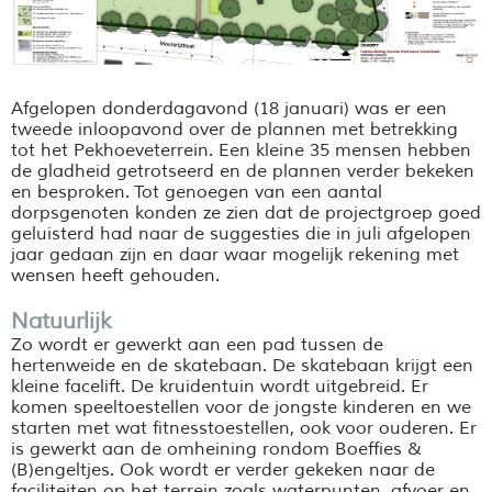
Afgelopen donderdagavond (18 januari) was er een
tweede inloopavond over de plannen met betrekking
tot het Pekhoeveterrein. Een kleine 35 mensen hebben
de gladheid getrotseerd en de plannen verder bekeken
en besproken. Tot genoegen van een aantal
dorpsgenoten konden ze zien dat de projectgroep goed
geluisterd had naar de suggesties die in juli afgelopen
jaar gedaan zijn en daar waar mogelijk rekening met
wensen heeft gehouden.
Natuurlijk
Zo wordt er gewerkt aan een pad tussen de
hertenweide en de skatebaan. De skatebaan krijgt een
kleine facelift. De kruidentuin wordt uitgebreid. Er
komen speeltoestellen voor de jongste kinderen en we
starten met wat fitnesstoestellen, ook voor ouderen. Er
is gewerkt aan de omheining rondom Boeffies &
(B)engeltjes. Ook wordt er verder gekeken naar de
faciliteiten op het terrein zoals waterpunten, afvoer en