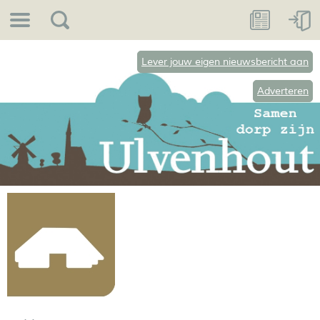
Lever jouw eigen nieuwsbericht aan
Adverteren