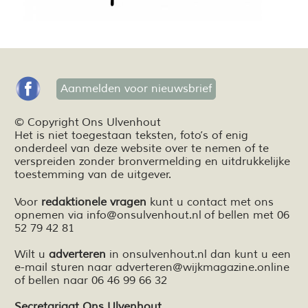
Aanmelden voor nieuwsbrief
© Copyright Ons Ulvenhout
Het is niet toegestaan teksten,
foto’s
of enig
onderdeel van deze website over te nemen of te
verspreiden zonder bronvermelding en
uitdrukkelijke
toestemming van de uitgever.
Voor
redaktionele vragen
kunt u contact met ons
opnemen via
info@onsulvenhout.nl
of bellen met 06
52 79 42 81
Wilt u
adverteren
in onsulvenhout.nl dan kunt u een
e-mail sturen naar
adverteren@wijkmagazine.online
of bellen naar 06 46 99 66 32
Secretariaat Ons Ulvenhout