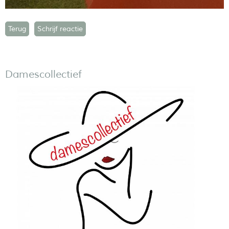
Terug
Schrijf reactie
Damescollectief