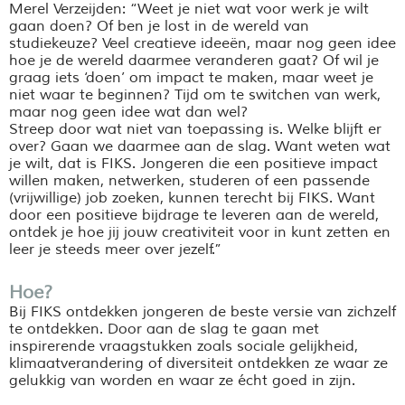
Merel Verzeijden: “Weet je niet wat voor werk je wilt
gaan doen? Of ben je lost in de wereld van
studiekeuze? Veel creatieve ideeën, maar nog geen idee
hoe je de wereld daarmee veranderen gaat? Of wil je
graag iets ‘doen’ om impact te maken, maar weet je
niet waar te beginnen? Tijd om te switchen van werk,
maar nog geen idee wat dan wel?
Streep door wat niet van toepassing is. Welke blijft er
over? Gaan we daarmee aan de slag. Want weten wat
je wilt, dat is FIKS. Jongeren die een positieve impact
willen maken, netwerken, studeren of een passende
(vrijwillige) job zoeken, kunnen terecht bij FIKS. Want
door een positieve bijdrage te leveren aan de wereld,
ontdek je hoe jij jouw creativiteit voor in kunt zetten en
leer je steeds meer over jezelf.”
Hoe?
Bij FIKS ontdekken jongeren de beste versie van zichzelf
te ontdekken. Door aan de slag te gaan met
inspirerende vraagstukken zoals sociale gelijkheid,
klimaatverandering of diversiteit ontdekken ze waar ze
gelukkig van worden en waar ze écht goed in zijn.