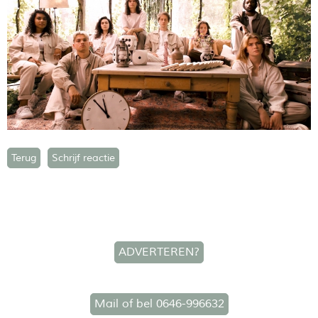
Terug
Schrijf reactie
ADVERTEREN?
Mail of bel 0646-996632