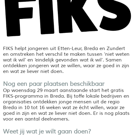
FIKS helpt jongeren uit Etten-Leur, Breda en Zundert
en omstreken het verschil te maken tussen ‘niet weten
wat ik wil’ en ‘eindelijk gevonden wat ik wil’. Samen
ontdekken jongeren wat ze willen, waar ze goed in zijn
en wat ze liever niet doen.
Nog een paar plaatsen beschikbaar
Op woensdag 29 maart aanstaande start het gratis
FIKS-programma in Breda. Bij toffe lokale bedrijven en
organisaties ontdekken jonge mensen uit de regio
Breda in 10 tot 16 weken wat ze écht willen, waar ze
goed in zijn en wat ze liever niet doen. Er is nog plaats
voor een aantal deelnemers.
Weet jij wat je wilt gaan doen?