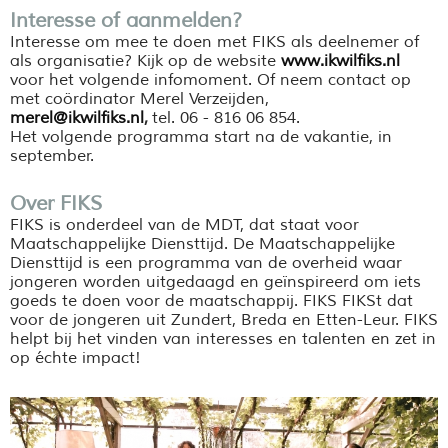
Interesse of aanmelden?
Interesse om mee te doen met FIKS als deelnemer of
als organisatie? Kijk op de website
www.ikwilfiks.nl
voor het volgende infomoment. Of neem contact op
met coördinator Merel Verzeijden,
merel@ikwilfiks.nl
,
tel. 06 - 816 06 854.
Het volgende programma start na de vakantie, in
september.
Over FIKS
FIKS is onderdeel van de MDT, dat staat voor
Maatschappelijke Diensttijd. De Maatschappelijke
Diensttijd is een programma van de overheid waar
jongeren worden uitgedaagd en geïnspireerd om iets
goeds te doen voor de maatschappij. FIKS FIKSt dat
voor de jongeren uit Zundert, Breda en Etten-Leur. FIKS
helpt bij het vinden van interesses en talenten en zet in
op échte impact!