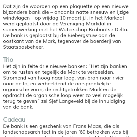
Dat zijn de woorden op een plaquette op een nieuwe
bijzondere bank die – ondanks natte sneeuw en ijzige
windvlagen - op vrijdag 10 maart j.l. in het Markdal
werd geplaatst door de Vereniging Markdal in
samenwerking met het Waterschap Brabantse Delta.
De bank is geplaatst bij de Biebergstuw aan de
oostkant van de Mark, tegenover de boerderij van
Staatsbosbeheer.
Trio
Het zijn in feite drie nieuwe banken: “Het zijn banken
om te rusten en tegelijk de Mark te verbeelden.
Stromend van hoog naar laag, van bron naar rivier
naar delta, en verbeeldend de oorspronkelijke
organische vorm, de rechtgetrokken Mark en de
opdracht de organische loop weer zo veel mogelijk
terug te geven” zei Sjef Langeveld bij de inhuldiging
van de bank.
Cadeau
De bank is een geschenk van Frans Maas, die als
landschapsarchitect in de jaren ‘60 betrokken was bij