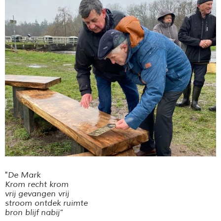
"
De Mark
Krom recht krom
vrij gevangen vrij
stroom ontdek ruimte
bron blijf nabij
”