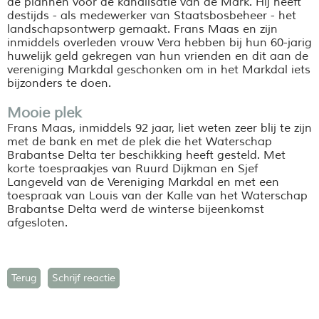
de plannen voor de kanalisatie van de Mark. Hij heeft
destijds - als medewerker van Staatsbosbeheer - het
landschapsontwerp gemaakt. Frans Maas en zijn
inmiddels overleden vrouw Vera hebben bij hun 60-jarig
huwelijk geld gekregen van hun vrienden en dit aan de
vereniging Markdal geschonken om in het Markdal iets
bijzonders te doen.
Mooie plek
Frans Maas, inmiddels 92 jaar, liet weten zeer blij te zijn
met de bank en met de plek die het Waterschap
Brabantse Delta ter beschikking heeft gesteld. Met
korte toespraakjes van Ruurd Dijkman en Sjef
Langeveld van de Vereniging Markdal en met een
toespraak van Louis van der Kalle van het Waterschap
Brabantse Delta werd de winterse bijeenkomst
afgesloten.
Terug
Schrijf reactie