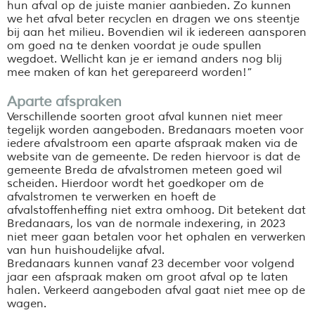
hun afval op de juiste manier aanbieden. Zo kunnen
we het afval beter recyclen en dragen we ons steentje
bij aan het milieu. Bovendien wil ik iedereen aansporen
om goed na te denken voordat je oude spullen
wegdoet. Wellicht kan je er iemand anders nog blij
mee maken of kan het gerepareerd worden!”
Aparte afspraken
Verschillende soorten groot afval kunnen niet meer
tegelijk worden aangeboden. Bredanaars moeten voor
iedere afvalstroom een aparte afspraak maken via de
website van de gemeente. De reden hiervoor is dat de
gemeente Breda de afvalstromen meteen goed wil
scheiden. Hierdoor wordt het goedkoper om de
afvalstromen te verwerken en hoeft de
afvalstoffenheffing niet extra omhoog. Dit betekent dat
Bredanaars, los van de normale indexering, in 2023
niet meer gaan betalen voor het ophalen en verwerken
van hun huishoudelijke afval.
Bredanaars kunnen vanaf 23 december voor volgend
jaar een afspraak maken om groot afval op te laten
halen. Verkeerd aangeboden afval gaat niet mee op de
wagen.