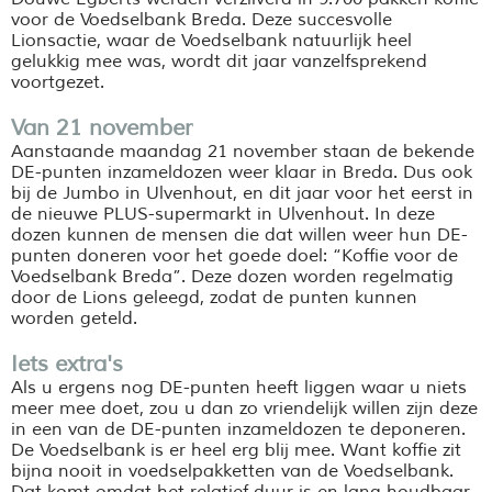
voor de Voedselbank Breda. Deze succesvolle
Lionsactie, waar de Voedselbank natuurlijk heel
gelukkig mee was, wordt dit jaar vanzelfsprekend
voortgezet.
Van 21 november
Aanstaande maandag 21 november staan de bekende
DE-punten inzameldozen weer klaar in Breda. Dus ook
bij de Jumbo in Ulvenhout, en dit jaar voor het eerst in
de nieuwe PLUS-supermarkt in Ulvenhout. In deze
dozen kunnen de mensen die dat willen weer hun DE-
punten doneren voor het goede doel: “Koffie voor de
Voedselbank Breda”. Deze dozen worden regelmatig
door de Lions geleegd, zodat de punten kunnen
worden geteld.
Iets extra's
Als u ergens nog DE-punten heeft liggen waar u niets
meer mee doet, zou u dan zo vriendelijk willen zijn deze
in een van de DE-punten inzameldozen te deponeren.
De Voedselbank is er heel erg blij mee. Want koffie zit
bijna nooit in voedselpakketten van de Voedselbank.
Dat komt omdat het relatief duur is en lang houdbaar.