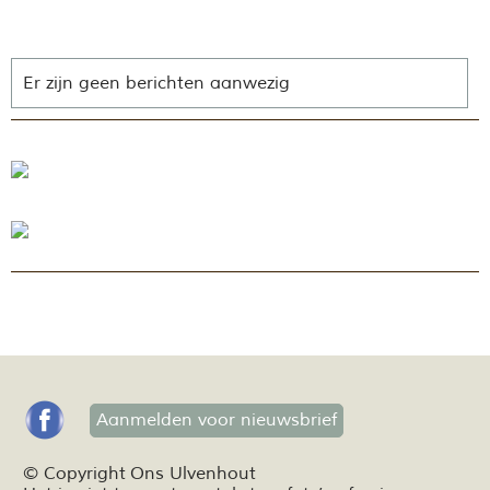
Er zijn geen berichten aanwezig
Aanmelden voor nieuwsbrief
© Copyright Ons Ulvenhout