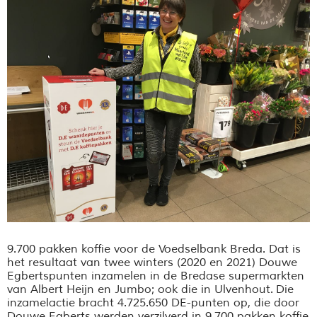
9.700 pakken koffie voor de Voedselbank Breda. Dat is
het resultaat van twee winters (2020 en 2021) Douwe
Egbertspunten inzamelen in de Bredase supermarkten
van Albert Heijn en Jumbo; ook die in Ulvenhout.
Die
inzamelactie bracht 4.725.650 DE-punten op, die door
Douwe Egberts werden verzilverd in 9.700 pakken koffie