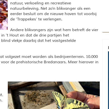
natuur, verkoeling en recreatieve
natuurbeleving. Net zo’n blikvanger als een
eerder besluit om de nieuwe haven tot voorbij
de ‘Trappekes’ te verlengen.
Andere blikvangers zijn wat hem betreft de vier
 in ’t Hout en dat de drie partijen het
blind vlekje daarbij dat het vastgestelde
at volgezet moet worden als bedrijventerrein. 10.000
 voor de prehistorische Bredanaars. Meer hierover in
t.
n.