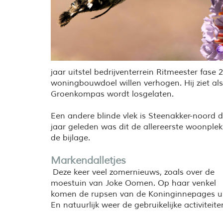
jaar uitstel bedrijventerrein Ritmeester fase 2
woningbouwdoel willen verhogen. Hij ziet als 
Groenkompas wordt losgelaten.
Een andere blinde vlek is Steenakker-noord d
jaar geleden was dit de allereerste woonplek
de bijlage.
Markendalletjes
Deze keer veel zomernieuws, zoals over de
moestuin van Joke Oomen. Op haar venkel
komen de rupsen van de Koninginnepages ui
En natuurlijk weer de gebruikelijke activiteite