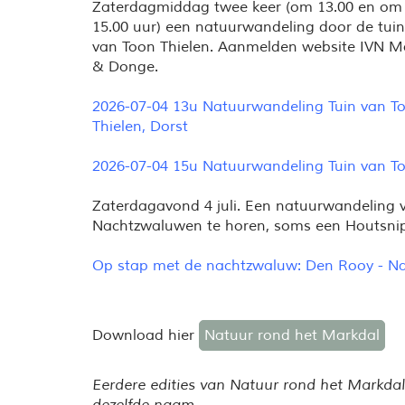
Zaterdagmiddag twee keer (om 13.00 en om
15.00 uur) een natuurwandeling door de tuin
van Toon Thielen. Aanmelden website IVN M
& Donge.
2026-07-04 13u Natuurwandeling Tuin van T
Thielen, Dorst
2026-07-04 15u Natuurwandeling Tuin van To
Zaterdagavond 4 juli. Een natuur
w
andeling 
Nachtzwaluwen te horen, soms een Houtsnip
Op stap met de nachtzwaluw: Den Rooy - Na
Download hier
Natuur rond het Markdal
Eerdere edities van Natuur rond het Markdal s