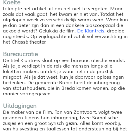
Koelte
Ik knipte het artikel uit om het niet te vergeten. Maar
zoals dat vaak gaat, het kwam er niet van. Totdat het
afgelopen week zo verschrikkelijk warm werd. Waar kun
je dan beter zijn dan in een donkere bioscoopzaal die
gekoeld wordt? Gelukkig de film,
De Klantreis
, draaide
nog steeds. Op vrijdagochtend zat ik vol verwachting in
het Chassé theater.
Bureaucratie
De titel Klantreis slaat op een bureaucratische vondst.
Als je je verdiept in de reis die mensen langs alle
loketten maken, ontdek je waar het in de praktijk
misgaat. Als je dat weet, kun je daarvoor oplossingen
bedenken. De gemeente Breda heeft de inburgering
van statushouders, die in Breda komen wonen, op die
manier vormgegeven.
Uitdagingen
De maker van de Film, Ton van Zantvoort, volgt twee
gezinnen tijdens hun inburgering, twee Somalische
zusjes en een groot Syrisch gezin. Alles komt voorbij,
van huisvesting en taallessen tot ondersteuning bij het