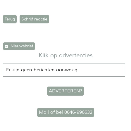
Terug
Schrijf reactie
Nieuwsbrief
Klik op advertenties
Er zijn geen berichten aanwezig
ADVERTEREN?
Mail of bel 0646-996632