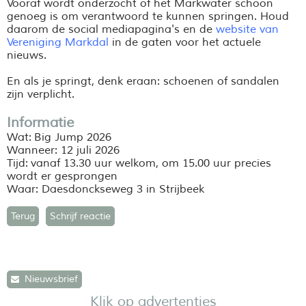
Vooraf wordt onderzocht of het Markwater schoon
genoeg is om verantwoord te kunnen springen. Houd
daarom de social mediapagina's en de
website van
Vereniging Markdal
in de gaten voor het actuele
nieuws.
En als je springt, denk eraan: schoenen of sandalen
zijn verplicht.
Informatie
Wat: Big Jump 2026
Wanneer: 12 juli 2026
Tijd: vanaf 13.30 uur welkom, om 15.00 uur precies
wordt er gesprongen
Waar: Daesdonckseweg 3 in Strijbeek
Terug
Schrijf reactie
Nieuwsbrief
Klik op advertenties