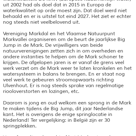
uit 2002 had als doel dat in 2015 in Europa de
waterkwaliteit op orde moest zijn. Dat doel werd niet
behaald en er is uitstel tot eind 2027. Het ziet er echter
nog steeds niet veelbelovend uit.
Vereniging Markdal en het Vlaamse Natuurpunt
Markvallei organiseren om de beurt de jaarlijkse Big
Jump in de Mark. De vrijwilligers van beide
natuurverenigingen zetten zich in om overheden en
andere instanties te helpen om de Mark schoner te
krijgen. De afgelopen jaren is er vanaf de grens veel
werk verzet om de Mark weer te laten kronkelen en het
watersysteem in balans te brengen. En er staat nog
veel werk te gebeuren stroomopwaarts richting
Ulvenhout. Er is nog steeds sprake van regelmatige
riooloverstorten en lozingen, etc.
Daarom is jong en oud welkom een sprong in de Mark
te maken tijdens de Big Jump, dit jaar Nederlandse
kant. Het is overigens de enige springlocatie in
Nederland! Ter vergelijking: in België zijn er 30
springplekken.