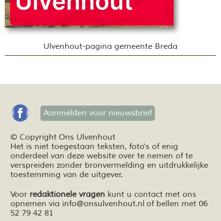
Ulvenhout-pagina gemeente Breda
Aanmelden voor nieuwsbrief
© Copyright Ons Ulvenhout
Het is niet toegestaan teksten,
foto’s
of enig
onderdeel van deze website over te nemen of te
verspreiden zonder bronvermelding en
uitdrukkelijke
toestemming van de uitgever.
Voor
redaktionele vragen
kunt u contact met ons
opnemen via
info@onsulvenhout.nl
of bellen met 06
52 79 42 81