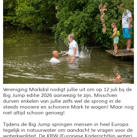
Vereniging Markdal nodigt jullie uit om op 12 juli bij de
Big Jump editie 2026 aanwezig te zijn. Misschien
durven enkelen van jullie zelfs wel de sprong in de
steeds mooiere en schonere Mark te wagen! Maar nog
niet altijd schoon genoeg!
Tijdens de Big Jump springen mensen in heel Europa
tegelijk in natuurwater om aandacht te vragen voor de
waterkwaliteit. De KRW (Europese Kaderrichtlijn water)