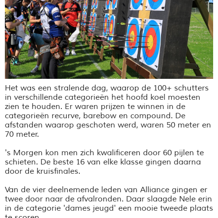
Het was een stralende dag, waarop de 100+ schutters
in verschillende categorieën het hoofd koel moesten
zien te houden. Er waren prijzen te winnen in de
categorieën recurve, barebow en compound. De
afstanden waarop geschoten werd, waren 50 meter en
70 meter.
's Morgen kon men zich kwalificeren door 60 pijlen te
schieten. De beste 16 van elke klasse gingen daarna
door de kruisfinales.
Van de vier deelnemende leden van Alliance gingen er
twee door naar de afvalronden. Daar slaagde Nele erin
in de categorie 'dames jeugd' een mooie tweede plaats
te scoren.