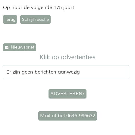
Op naar de volgende 175 jaar!
Terug
Schrijf reactie
Nieuwsbrief
Klik op advertenties
Er zijn geen berichten aanwezig
ADVERTEREN?
Mail of bel 0646-996632