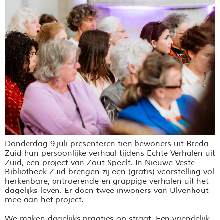
Donderdag 9 juli presenteren tien bewoners uit Breda-
Zuid hun persoonlijke verhaal tijdens Echte Verhalen uit
Zuid, een project van Zout Speelt. In Nieuwe Veste
Bibliotheek Zuid brengen zij een (gratis) voorstelling vol
herkenbare, ontroerende en grappige verhalen uit het
dagelijks leven. Er doen twee inwoners van Ulvenhout
mee aan het project.
We maken dagelijks praatjes op straat. Een vriendelijk