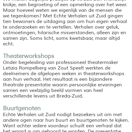
knikje, een begroeting of een opmerking over het weer.
Maar hoeveel weten we eigenlijk van de mensen die
we tegenkomen? Met Echte Verhalen uit Zuid gingen
tien bewoners de uitdaging aan om hun eigen verhaal
te onderzoeken en te vertellen. Verhalen over geluk,
ontmoetingen, hilarische misverstanden, alleen zijn en
samen zijn. Soms licht, soms kwetsbaar, maar altijd
echt.
Theaterworkshops
Onder begeleiding van professioneel theatermaker
Letizia Rompelberg van Zout Speelt werkten de
deelnemers de afgelopen weken in theaterworkshops
aan hun verhaal. Het resultaat is een bijzondere
theatrale presentatie waarin persoonlijke ervaringen
samen een veelzijdig beeld vormen van heel
verschillende levens uit Breda-Zuid.
Buurtgenoten
Echte Verhalen uit Zuid nodigt bezoekers uit om met
andere ogen naar hun buurt en buurtgenoten te kijken.
Want achter iedere voordeur schuilt een verhaal dat
het waard is om gehoord te worden. De presentatie