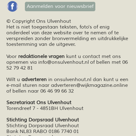
Aanmelden voor nieuwsbrief
© Copyright Ons Ulvenhout
Het is niet toegestaan teksten,
foto’s
of enig
onderdeel van deze website over te nemen of te
verspreiden zonder bronvermelding en
uitdrukkelijke
toestemming van de uitgever.
Voor
redaktionele vragen
kunt u contact met ons
opnemen via
info@onsulvenhout.nl
of bellen met 06
52 79 42 81
Wilt u
adverteren
in onsulvenhout.nl dan kunt u een
e-mail sturen naar
adverteren@wijkmagazine.online
of bellen naar 06 46 99 66 32
Secretariaat Ons Ulvenhout
Torendreef 7 - 4851BH Ulvenhout
Stichting Dorpsraad Ulvenhout
Stichting Dorpsraad Ulvenhout
Bank NL83 RABO 0186 7740 01