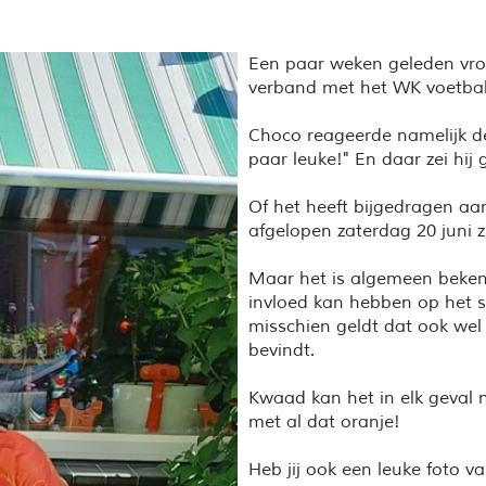
Een paar weken geleden vro
verband met het WK voetbal
Choco reageerde namelijk d
paar leuke!" En daar zei hij
Of het heeft bijgedragen a
afgelopen zaterdag 20 juni z
Maar het is algemeen beken
invloed kan hebben op het s
misschien geldt dat ook wel 
bevindt.
Kwaad kan het in elk geval ni
met al dat oranje!
Heb jij ook een leuke foto va