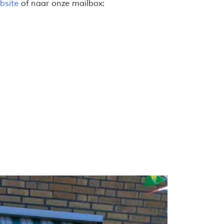
bsite
of naar onze mailbox: