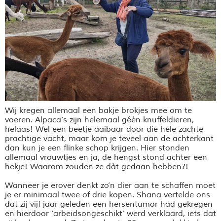
Wij kregen allemaal een bakje brokjes mee om te
voeren. Alpaca’s zijn helemaal géén knuffeldieren,
helaas! Wel een beetje aaibaar door die hele zachte
prachtige vacht, maar kom je teveel aan de achterkant
dan kun je een flinke schop krijgen. Hier stonden
allemaal vrouwtjes en ja, de hengst stond achter een
hekje! Waarom zouden ze dàt gedaan hebben?!
Wanneer je erover denkt zo’n dier aan te schaffen moet
je er minimaal twee of drie kopen. Shana vertelde ons
dat zij vijf jaar geleden een hersentumor had gekregen
en hierdoor ‘arbeidsongeschikt’ werd verklaard, iets dat