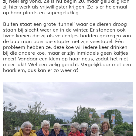
zij heel erg vond. Ze is nu begin 20, maar gelukkig kan
zij hier werk als vrijwilligster krijgen. Ze is er helemaal
op haar plaats en supergelukkig.
Buiten staat een grote 'tunnel’ waar de dieren droog
staan bij slecht weer en in de winter. Er stonden ook
twee koeien die zij als veulentjes hadden gekregen van
de buurman boer die stopte met zijn veestapel. Één
probleem hebben ze, deze koe wil iedere keer drinken
bij die andere koe, maar er zijn inmiddels geen kalfjes
meer! Vandaar een klem op haar neus, zodat het niet
meer lukt! Wel een zielig gezicht. Vergelijkbaar met een
haarklem, dus kan er zo weer af.