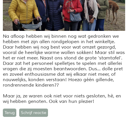
Na afloop hebben wij binnen nog wat gedronken we
hebben met zijn allen rondgelopen in het winkeltje.
Daar hebben wij nog best voor wat omzet gezorgd,
vooral de heerlijke warme wollen sokken! Maar stil was
het er niet meer. Naast ons stond de grote ‘stamtafel’.
Daar zat het personeel spelletjes te spelen met allerlei
vragen die zij moesten beantwoorden. Dus... dolle pret
en zoveel enthousiasme dat wij elkaar niet meer, of
nauwelijks, konden verstaan! Hoezo géén gillende,
rondrennende kinderen??
Maar ja, ze waren ook niet voor niets gesloten, hè, en
wij hebben genoten. Ook van hun plezier!
Terug
Schrijf reactie