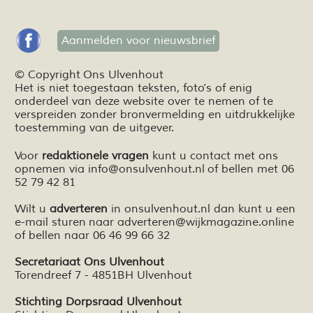
Aanmelden voor nieuwsbrief
© Copyright Ons Ulvenhout
Het is niet toegestaan teksten,
foto’s
of enig
onderdeel van deze website over te nemen of te
verspreiden zonder bronvermelding en
uitdrukkelijke
toestemming van de uitgever.
Voor
redaktionele vragen
kunt u contact met ons
opnemen via
info@onsulvenhout.nl
of bellen met 06
52 79 42 81
Wilt u
adverteren
in onsulvenhout.nl dan kunt u een
e-mail sturen naar
adverteren@wijkmagazine.online
of bellen naar 06 46 99 66 32
Secretariaat Ons Ulvenhout
Torendreef 7 - 4851BH Ulvenhout
Stichting Dorpsraad Ulvenhout