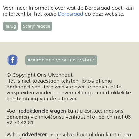
Voor meer informatie over wat de Dorpsraad doet, kun
je terecht bij het kopje
Dorpsraad
op deze website.
Terug
Schrijf reactie
Aanmelden voor nieuwsbrief
© Copyright Ons Ulvenhout
Het is niet toegestaan teksten,
foto’s
of enig
onderdeel van deze website over te nemen of te
verspreiden zonder bronvermelding en
uitdrukkelijke
toestemming van de uitgever.
Voor
redaktionele vragen
kunt u contact met ons
opnemen via
info@onsulvenhout.nl
of bellen met 06
52 79 42 81
Wilt u
adverteren
in onsulvenhout.nl dan kunt u een