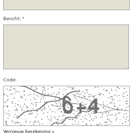
Bericht: *
Code:
Vernieuw berekening »