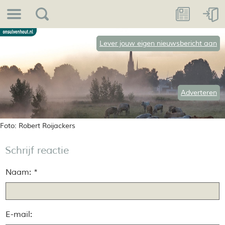
Lever jouw eigen nieuwsbericht aan
Adverteren
Foto: Robert Roijackers
Schrijf reactie
Naam: *
E-mail: