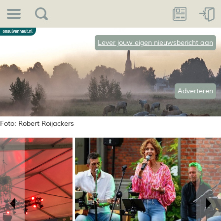
Lever jouw eigen nieuwsbericht aan
Adverteren
Foto: Robert Roijackers