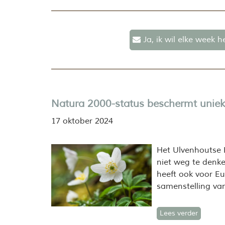
Ja, ik wil elke week 
Natura 2000-status beschermt uniek
17 oktober 2024
Het Ulvenhoutse 
niet weg te denke
heeft ook voor E
samenstelling va
Lees verder