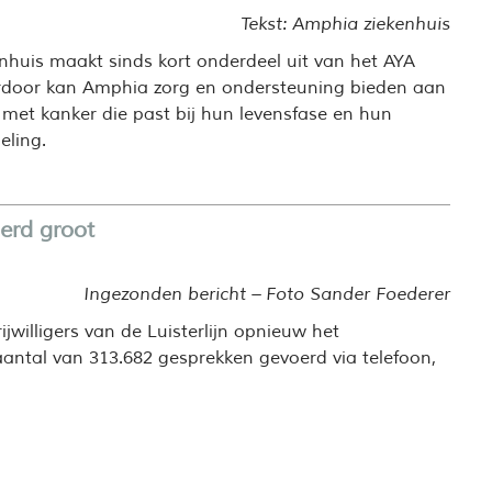
Tekst: Amphia ziekenhuis
nhuis maakt sinds kort onderdeel uit van het AYA
rdoor kan Amphia zorg en ondersteuning bieden aan
met kanker die past bij hun levensfase en hun
ling.
erd groot
Ingezonden bericht – Foto Sander Foederer
jwilligers van de Luisterlijn opnieuw het
antal van 313.682 gesprekken gevoerd via telefoon,