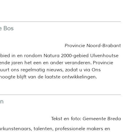
e Bos
Provincie Noord-Brabant
 gebied in en rondom Natura 2000-gebied Ulvenhoutse
nde jaren het een en ander veranderen. Provincie
uurt ons regelmatig nieuws, zodat u via Ons
oogte blijft van de laatste ontwikkelingen.
en
Tekst en foto: Gemeente Breda
rkunstenaars, talenten, professionele makers en