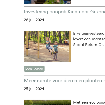
Investering aanpak Kind naar Gezond
26 juli 2024
Elke geïnvesteer
levert een maatsc
Social Return On
Lees verder
Meer ruimte voor dieren en planten 
25 juli 2024
Met een ecologis