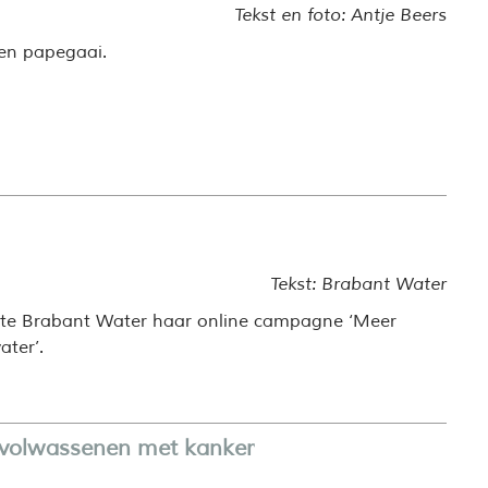
Tekst en foto: Antje Beers
een papegaai.
Tekst: Brabant Water
tte Brabant Water haar online campagne ‘Meer
ter’.
gvolwassenen met kanker