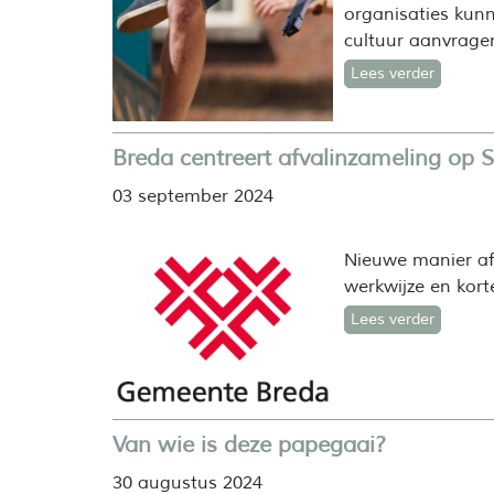
organisaties kunn
cultuur aanvrage
Lees verder
Breda centreert afvalinzameling op S
03 september 2024
Nieuwe manier afv
werkwijze en kort
Lees verder
Van wie is deze papegaai?
30 augustus 2024