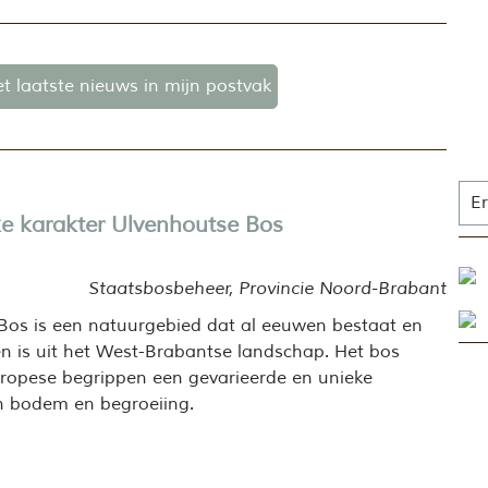
het laatste nieuws in mijn postvak
Er
e karakter Ulvenhoutse Bos
Staatsbosbeheer, Provincie Noord-Brabant
Bos is een natuurgebied dat al eeuwen bestaat en
n is uit het West-Brabantse landschap. Het bos
uropese begrippen een gevarieerde en unieke
n bodem en begroeiing.