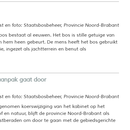
st en foto: Staatsbosbeheer, Provincie Noord-Brabant
os bestaat al eeuwen. Het bos is stille getuige van
om hem heen gebeurt. De mens heeft het bos gebruikt
e, ingezet als jachtterrein en benut als
 aanpak gaat door
st en foto: Staatsbosbeheer, Provincie Noord-Brabant
enomen koerswijziging van het kabinet op het
f en natuur, blijft de provincie Noord-Brabant als
vastberaden om door te gaan met de gebiedsgerichte