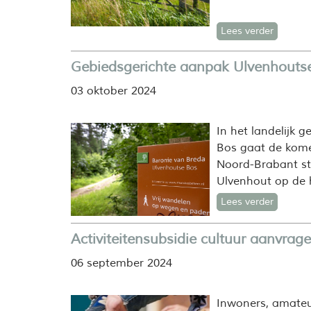
Lees verder
Gebiedsgerichte aanpak Ulvenhouts
03 oktober 2024
In het landelijk
Bos gaat de kome
Noord-Brabant st
Ulvenhout op de h
Lees verder
Activiteitensubsidie cultuur aanvrag
06 september 2024
Inwoners, amateu