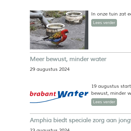
In onze tuin zat 
Lees verder
Meer bewust, minder water
29 augustus 2024
19 augustus star
bewust, minder wa
Lees verder
Amphia biedt speciale zorg aan jon
23 augustus 2024