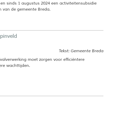
en sinds 1 augustus 2024 een activiteitensubsidie
n van de gemeente Breda.
pinveld
Tekst: Gemeente Breda
alverwerking moet zorgen voor efficiëntere
ere wachttijden.