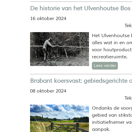
De historie van het Ulvenhoutse Bos
16 oktober 2024
Tek
Het Ulvenhoutse b
alles wat in en 
voor houtproducti
recreatieruimte.
Lees verder
Brabant koersvast: gebiedsgerichte
08 oktober 2024
Tek
Ondanks de voorg
gebied van stiksto
initiatiefnemer 
aanpak.