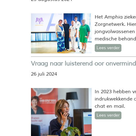
Het Amphia zieke
Zorgnetwerk. Hie
jongvolwassenen 
medische behande
Lees verder
Vraag naar luisterend oor onvermind
26 juli 2024
In 2023 hebben vri
indrukwekkende a
chat en mail.
Lees verder