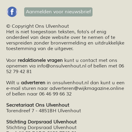
Aanmelden voor nieuwsbrief
© Copyright Ons Ulvenhout
Het is niet toegestaan teksten,
foto’s
of enig
onderdeel van deze website over te nemen of te
verspreiden zonder bronvermelding en
uitdrukkelijke
toestemming van de uitgever.
Voor
redaktionele vragen
kunt u contact met ons
opnemen via
info@onsulvenhout.nl
of bellen met 06
52 79 42 81
Wilt u
adverteren
in onsulvenhout.nl dan kunt u een
e-mail sturen naar
adverteren@wijkmagazine.online
of bellen naar 06 46 99 66 32
Secretariaat Ons Ulvenhout
Torendreef 7 - 4851BH Ulvenhout
Stichting Dorpsraad Ulvenhout
Stichting Dorpsraad Ulvenhout