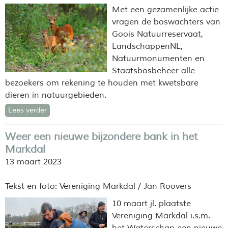
Met een gezamenlijke actie
vragen de boswachters van
Goois Natuurreservaat,
LandschappenNL,
Natuurmonumenten en
Staatsbosbeheer alle
bezoekers om rekening te houden met kwetsbare
dieren in natuurgebieden.
Lees verder
Weer een nieuwe bijzondere bank in het
Markdal
13 maart 2023
Tekst en foto: Vereniging Markdal / Jan Roovers
10 maart jl. plaatste
Vereniging Markdal i.s.m.