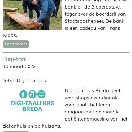
het Waterschap een nieuwe
bank bij de Biebergstuw,
tegenover de boerderij van
Staatsboshebeer. De bank
is een cadeau van Frans
Maas.
Lees verder
Digi-taal
10 maart 2023
Tekst: Digi-Taalhuis
Digi-Taalhuis Breda geeft
workshops over digitale
zorg, zoals het leren
omgaan met de digitale
patiëntenomgeving van het
ziekenhuis en de huisarts.