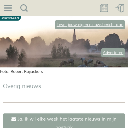
Lever jouw eigen nieuwsbericht aan
Adverteren
Foto: Robert Roijackers
Overig nieuws
Ja, ik wil elke week het laatste nieuws in mijn
postvak